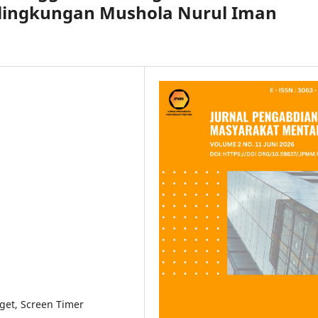
ilingkungan Mushola Nurul Iman
et, Screen Timer