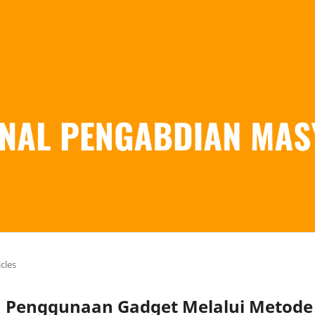
icles
 Penggunaan Gadget Melalui Metode