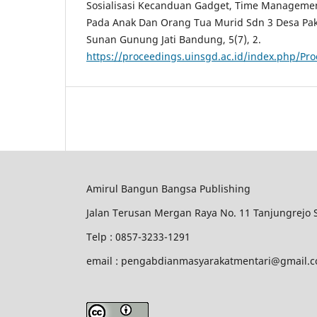
Sosialisasi Kecanduan Gadget, Time Managemen
Pada Anak Dan Orang Tua Murid Sdn 3 Desa Pak
Sunan Gunung Jati Bandung, 5(7), 2.
https://proceedings.uinsgd.ac.id/index.php/Pr
Amirul Bangun Bangsa Publishing
Jalan Terusan Mergan Raya No. 11 Tanjungrejo
Telp : 0857-3233-1291
email : pengabdianmasyarakatmentari@gmail.