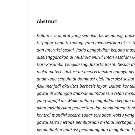
Abstract
Dalam era digital yang semakin berkembang, anak
terpapar pada teknologi yang menawarkan akses ta
dan interaksi sosial. Pada pengabdian kepada mas
diselenggarakan di Mushola Nurul Iman Assalam 
Duri Kosambi, Cengkareng, Jakarta Barat. Sesuai 
maka materi edukasi ini mencerminkan adanya perg
anak yang semula di dominasi oleh interaksi sosi
fisik menjadi aktivitas berbasis layar. Dalam kont
gawai di kalangan anak-anak Indonesia telah men
yang signifikan. Maka dalam pengabdian kepada m
akan memberikan pengertian dan pemahaman tent
kontrol mandiri secara sadar terhadap waktu yang
gawai serta metode pembiasaan melalui berbagai c
pemanfaatan aplikasi penunjang dan pengalihan ke