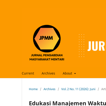
Current
Archives
About
Home
/
Archives
/
Vol. 2 No. 11 (2026): Juni
/
Art
Edukasi Manajemen Waktu