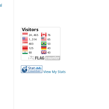
al
View My Stats