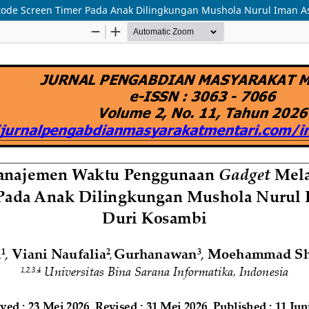
de Screen Timer Pada Anak Dilingkungan Mushola Nurul Iman A