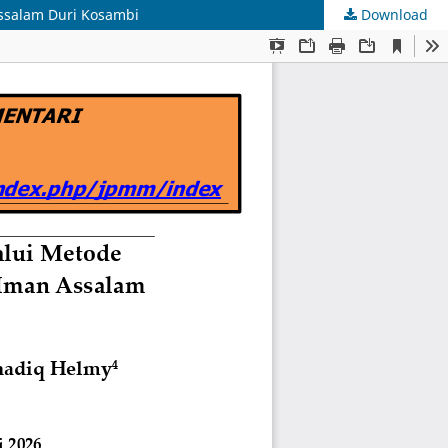
ssalam Duri Kosambi
Download