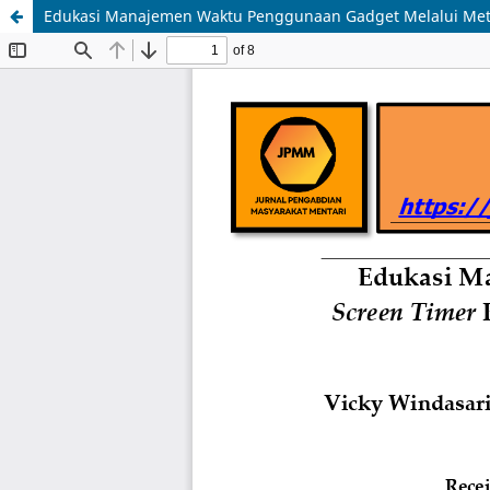
Edukasi Manajemen Waktu Penggunaan Gadget Melalui Meto