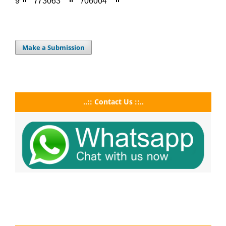
Make a Submission
..:: Contact Us ::..