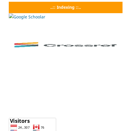
..:: Indexing ::..