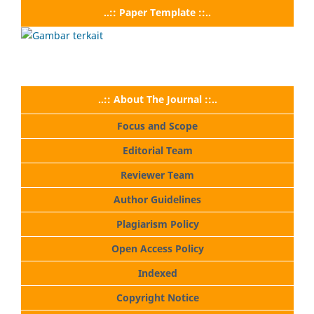
..:: Paper Template ::..
..:: About The Journal ::..
Focus and Scope
Editorial Team
Reviewer Team
Author Guidelines
Plagiarism Policy
Open Access Policy
Indexed
Copyright Notice