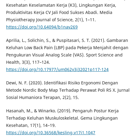
Kesehatan Keselamatan Kerja (K3), Lingkungan Kerja,
Produktivitas Kerja CV Jali Food Sukses Abadi. Media
Physiotherapy Journal of Science, 2(1), 1–11.
https://doi.org/10.64094/b1nav269
Aprilia, L., Solichin, S., & Puspitasari, S. T. (2021). Gambaran
Keluhan Low Back Pain (LBP) pada Pekerja Menjahit dengan
Pengukuran Visual Analog Scale (VAS). Sport Science and
Health, 3(3), 117–124.
https://doi.org/10.17977/um062v3i32021p117-124
Dewi, N. F. (2020). Identifikasi Risiko Ergonomi Dengan
Metode Nordic Body Map Terhadap Perawat Poli RS X. Jurnal
Sosial Humaniora Terapan, 2(2), 15.
Hasanah, M., & Winarko. (2019). Pengaruh Postur Kerja
Terhadap Keluhan Muskuloskeletal. Gema Lingkungan
Kesehatan, 17(1), 14–19.
https://doi.org/10.36568/kesling.v17i1.1047