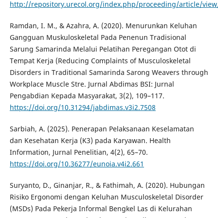
http://repository.urecol.org/index.php/proceeding/article/vie
Ramdan, I. M., & Azahra, A. (2020). Menurunkan Keluhan
Gangguan Muskuloskeletal Pada Penenun Tradisional
Sarung Samarinda Melalui Pelatihan Peregangan Otot di
Tempat Kerja (Reducing Complaints of Musculoskeletal
Disorders in Traditional Samarinda Sarong Weavers through
Workplace Muscle Stre. Jurnal Abdimas BSI: Jurnal
Pengabdian Kepada Masyarakat, 3(2), 109–117.
https://doi.org/10.31294/jabdimas.v3i2.7508
Sarbiah, A. (2025). Penerapan Pelaksanaan Keselamatan
dan Kesehatan Kerja (K3) pada Karyawan. Health
Information, Jurnal Penelitian, 4(2), 65–70.
https://doi.org/10.36277/eunoia.v4i2.661
Suryanto, D., Ginanjar, R., & Fathimah, A. (2020). Hubungan
Risiko Ergonomi dengan Keluhan Musculoskeletal Disorder
(MSDs) Pada Pekerja Informal Bengkel Las di Kelurahan