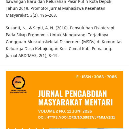
Sawangan Baru dan Kelurahan Pasir Putih Kota Depok
Tahun 2019. Promotor Jurnal Mahasiswa Kesehatan
Masyarakat, 3(2), 196–203.
Susanti, N., & Septi, A. N. (2016). Penyuluhan Fisioterapi
Pada Sikap Ergonomis Untuk Mengurangi Terjadinya
Gangguan Musculoskeletal Disoerders (MSDs) di Komunitas
Keluarga Desa Kebojongan Kec. Comal Kab. Pemalang.
Jurnal ABDIMAS, 2(1), 8–19.