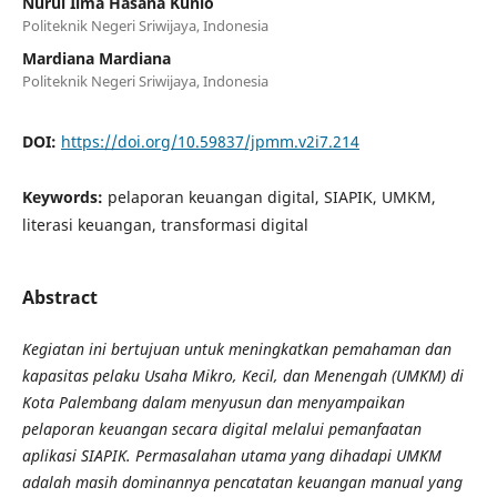
Nurul Ilma Hasana Kunio
Politeknik Negeri Sriwijaya, Indonesia
Mardiana Mardiana
Politeknik Negeri Sriwijaya, Indonesia
DOI:
https://doi.org/10.59837/jpmm.v2i7.214
Keywords:
pelaporan keuangan digital, SIAPIK, UMKM,
literasi keuangan, transformasi digital
Abstract
Kegiatan ini bertujuan untuk meningkatkan pemahaman dan
kapasitas pelaku Usaha Mikro, Kecil, dan Menengah (UMKM) di
Kota Palembang dalam menyusun dan menyampaikan
pelaporan keuangan secara digital melalui pemanfaatan
aplikasi SIAPIK. Permasalahan utama yang dihadapi UMKM
adalah masih dominannya pencatatan keuangan manual yang