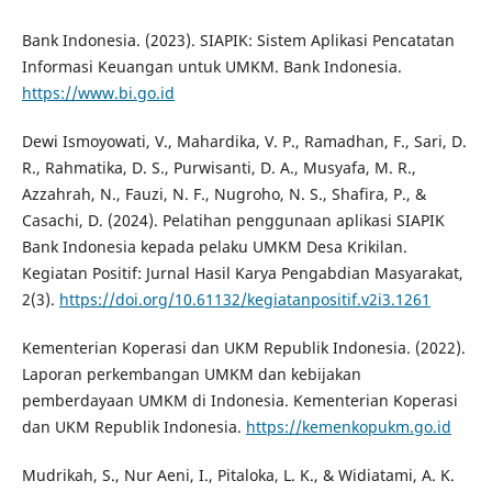
Bank Indonesia. (2023). SIAPIK: Sistem Aplikasi Pencatatan
Informasi Keuangan untuk UMKM. Bank Indonesia.
https://www.bi.go.id
Dewi Ismoyowati, V., Mahardika, V. P., Ramadhan, F., Sari, D.
R., Rahmatika, D. S., Purwisanti, D. A., Musyafa, M. R.,
Azzahrah, N., Fauzi, N. F., Nugroho, N. S., Shafira, P., &
Casachi, D. (2024). Pelatihan penggunaan aplikasi SIAPIK
Bank Indonesia kepada pelaku UMKM Desa Krikilan.
Kegiatan Positif: Jurnal Hasil Karya Pengabdian Masyarakat,
2(3).
https://doi.org/10.61132/kegiatanpositif.v2i3.1261
Kementerian Koperasi dan UKM Republik Indonesia. (2022).
Laporan perkembangan UMKM dan kebijakan
pemberdayaan UMKM di Indonesia. Kementerian Koperasi
dan UKM Republik Indonesia.
https://kemenkopukm.go.id
Mudrikah, S., Nur Aeni, I., Pitaloka, L. K., & Widiatami, A. K.