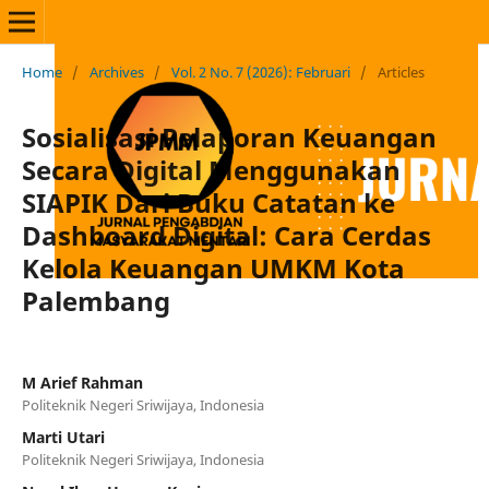
Home
/
Archives
/
Vol. 2 No. 7 (2026): Februari
/
Articles
Sosialisasi Pelaporan Keuangan
Secara Digital Menggunakan
SIAPIK Dari Buku Catatan ke
Dashboard Digital: Cara Cerdas
Kelola Keuangan UMKM Kota
Palembang
M Arief Rahman
Politeknik Negeri Sriwijaya, Indonesia
Marti Utari
Politeknik Negeri Sriwijaya, Indonesia