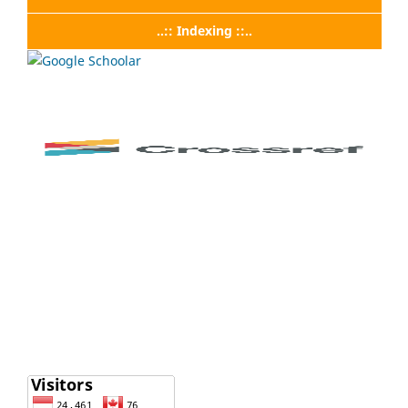
..:: Indexing ::..