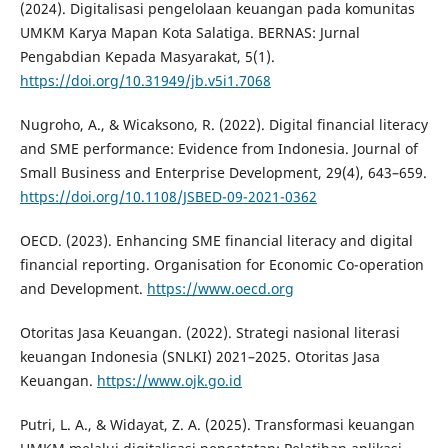
(2024). Digitalisasi pengelolaan keuangan pada komunitas
UMKM Karya Mapan Kota Salatiga. BERNAS: Jurnal
Pengabdian Kepada Masyarakat, 5(1).
https://doi.org/10.31949/jb.v5i1.7068
Nugroho, A., & Wicaksono, R. (2022). Digital financial literacy
and SME performance: Evidence from Indonesia. Journal of
Small Business and Enterprise Development, 29(4), 643–659.
https://doi.org/10.1108/JSBED-09-2021-0362
OECD. (2023). Enhancing SME financial literacy and digital
financial reporting. Organisation for Economic Co-operation
and Development.
https://www.oecd.org
Otoritas Jasa Keuangan. (2022). Strategi nasional literasi
keuangan Indonesia (SNLKI) 2021–2025. Otoritas Jasa
Keuangan.
https://www.ojk.go.id
Putri, L. A., & Widayat, Z. A. (2025). Transformasi keuangan