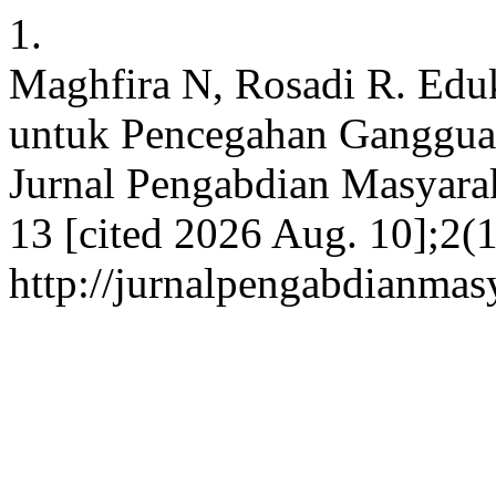
1.
Maghfira N, Rosadi R. Edu
untuk Pencegahan Gangguan
Jurnal Pengabdian Masyarak
13 [cited 2026 Aug. 10];2(1
http://jurnalpengabdianmas