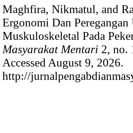
Maghfira, Nikmatul, and R
Ergonomi Dan Peregangan
Muskuloskeletal Pada Peke
Masyarakat Mentari
2, no.
Accessed August 9, 2026.
http://jurnalpengabdianmas