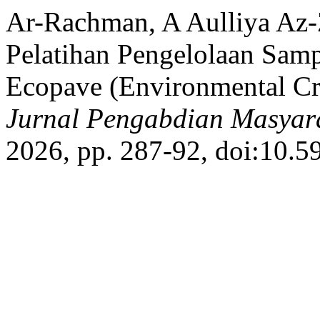
Ar-Rachman, A Aulliya Az-Z
Pelatihan Pengelolaan Sam
Ecopave (Environmental Cr
Jurnal Pengabdian Masyar
2026, pp. 287-92, doi:10.