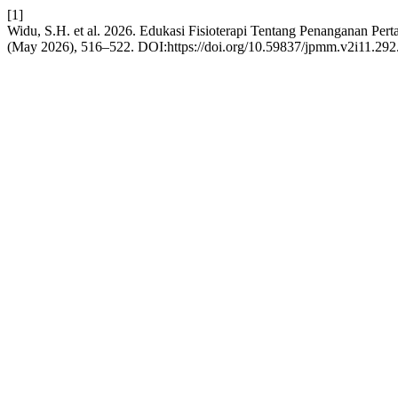
[1]
Widu, S.H. et al. 2026. Edukasi Fisioterapi Tentang Penanganan 
(May 2026), 516–522. DOI:https://doi.org/10.59837/jpmm.v2i11.292