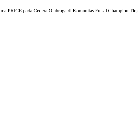
Pertama PRICE pada Cedera Olahraga di Komunitas Futsal Champion T
.