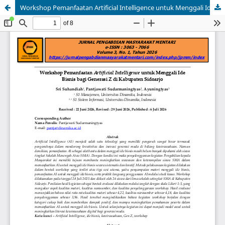
Workshop Pemanfaatan Artificial Intelligence untuk Menggali Ide Bisnis bagi Generasi Z di Kabupaten Sidoarjo